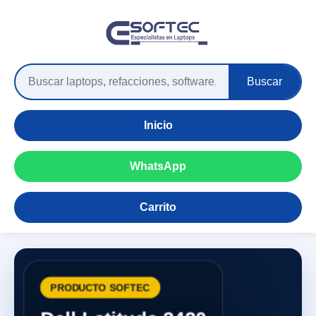
Buscar
Inicio
WhatsApp
Carrito