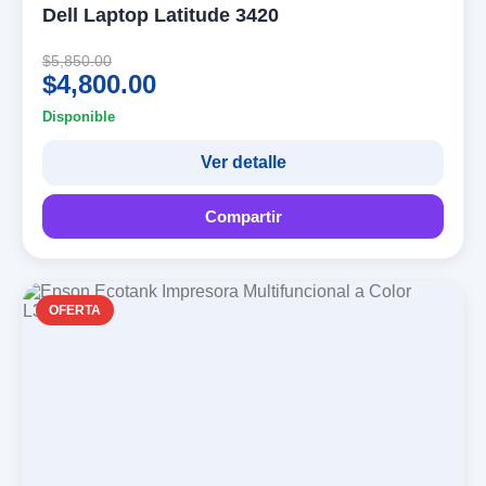
Dell Laptop Latitude 3420
$5,850.00
$4,800.00
Disponible
Ver detalle
Compartir
OFERTA