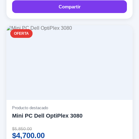
Compartir
OFERTA
Producto destacado
Mini PC Dell OptiPlex 3080
$5,850.00
$4,700.00