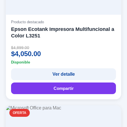
Producto destacado
Epson Ecotank Impresora Multifuncional a
Color L3251
$4,899.00
$4,050.00
Disponible
Ver detalle
Compartir
OFERTA