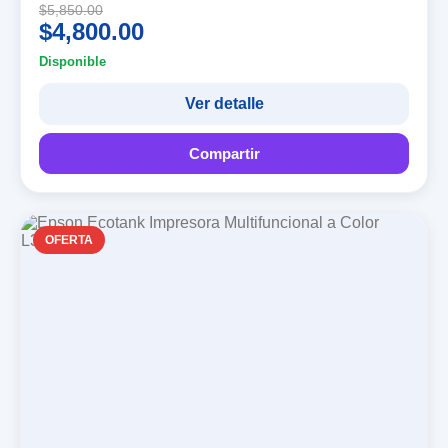
$5,850.00
$4,800.00
Disponible
Ver detalle
Compartir
OFERTA